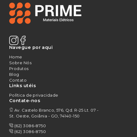
Navegue por aqui
Home
Sobre Nós
Produtos
Blog
Contato
Links utéis
Política de privacidade
Contate-nos
Av. Castelo Branco, 576, Qd. R-25 Lt. 07 -
St. Oeste, Goiânia - GO, 74140-150
(62) 3086-8750
(62) 3086-8750