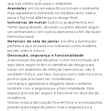
que traz sofisticação para o ambiente.
Arandelas
: em locais específicos tornam o ambiente
mais agradável e iluminado na medida certa. Vale a
pena e faz total diferença no design final.
luminárias de metal:
todos os acabamentos em
metal seja prateado ,dourado ou preto devem seguir
um alinhamento com outros elementos a fim de trazer
harmonia visual.
Materiais da sala de jantar
: escolha a iluminação
perfeita e que encaixe nos materiais como madeira,
tecido, vidro e outros.
Decoração, segurança e funcionalidade
A decoração da sala de jantar como mencionado até
aqui deve seguir todos os detalhes de design para
trazer um ambiente de refeição harmonioso, não é
verdade? Pois é, isso fato, mas por outro lado há outros
pontos que precisam ser considerados.
Um espaço agradável e elegante deve combinar
também com a segurança e a funcionalidade. Este
espaço precisa ser seguro e funcionar no dia a dia da
residência.
Muitas vezes a decoração fica em foco e as instalações
passam para segundo plano, mas a segurança e a