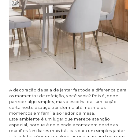
A decoração da sala de jantar faz toda a diferença para
os momentos de refeição, você sabia? Pois é, pode
parecer algo simples, mas a escolha da iluminação
certa neste espaço transforma até mesmo os
momentos em família ao redor da mesa.
Este ambiente é um lugar que merece atenção
especial, porque é nele onde acontecem desde as
reuniões familiares mais básicas para um simples jantar
até celebrações mais calorosas que marcam toda uma