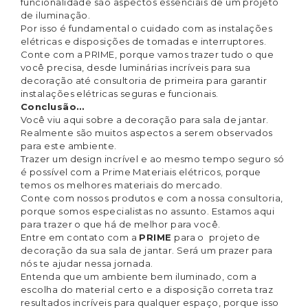
funcionalidade são aspectos essenciais de um projeto
de iluminação.
Por isso é fundamental o cuidado com as instalações
elétricas e disposições de tomadas e interruptores.
Conte com a PRIME, porque vamos trazer tudo o que
você precisa, desde luminárias incríveis para sua
decoração até consultoria de primeira para garantir
instalações elétricas seguras e funcionais.
Conclusão…
Você viu aqui sobre a decoração para sala de jantar.
Realmente são muitos aspectos a serem observados
para este ambiente.
Trazer um design incrível e ao mesmo tempo seguro só
é possível com a Prime Materiais elétricos, porque
temos os melhores materiais do mercado.
Conte com nossos produtos e com a nossa consultoria,
porque somos especialistas no assunto. Estamos aqui
para trazer o que há de melhor para você.
Entre em contato com a
PRIME
para o projeto de
decoração da sua sala de jantar. Será um prazer para
nós te ajudar nessa jornada.
Entenda que um ambiente bem iluminado, com a
escolha do material certo e a disposição correta traz
resultados incríveis para qualquer espaço, porque isso