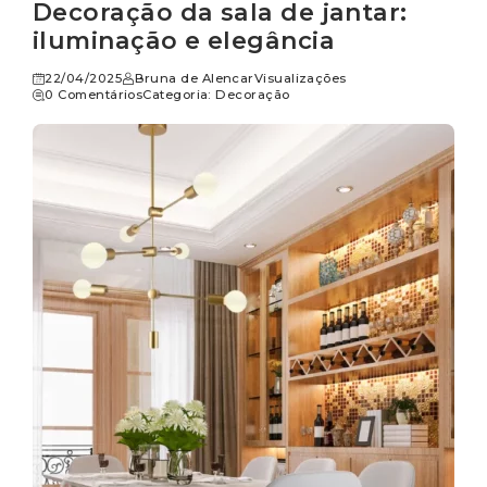
Decoração da sala de jantar:
iluminação e elegância
22/04/2025
Bruna de Alencar
Visualizações
0 Comentários
Categoria:
Decoração