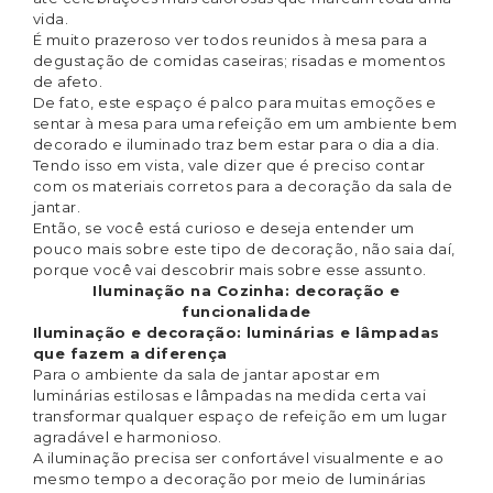
vida.
É muito prazeroso ver todos reunidos à mesa para a
degustação de comidas caseiras; risadas e momentos
de afeto.
De fato, este espaço é palco para muitas emoções e
sentar à mesa para uma refeição em um ambiente bem
decorado e iluminado traz bem estar para o dia a dia.
Tendo isso em vista, vale dizer que é preciso contar
com os materiais corretos para a decoração da sala de
jantar.
Então, se você está curioso e deseja entender um
pouco mais sobre este tipo de decoração, não saia daí,
porque você vai descobrir mais sobre esse assunto.
Iluminação na Cozinha: decoração e
funcionalidade
Iluminação e decoração: luminárias e lâmpadas
que fazem a diferença
Para o ambiente da sala de jantar apostar em
luminárias estilosas e lâmpadas na medida certa vai
transformar qualquer espaço de refeição em um lugar
agradável e harmonioso.
A iluminação precisa ser confortável visualmente e ao
mesmo tempo a decoração por meio de luminárias