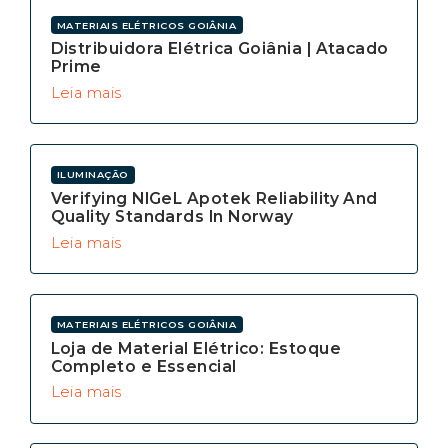
MATERIAIS ELÉTRICOS GOIÂNIA
Distribuidora Elétrica Goiânia | Atacado
Prime
Leia mais
ILUMINAÇÃO
Verifying NIGeL Apotek Reliability And
Quality Standards In Norway
Leia mais
MATERIAIS ELÉTRICOS GOIÂNIA
Loja de Material Elétrico: Estoque
Completo e Essencial
Leia mais