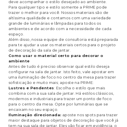
deve acompanhar o estilo desejado ao ambiente.
Para qualquer tipo e estilo somente a PRIME pode
trazer o melhor para você. Nossos materiais são de
altíssima qualidade e contamos com uma variedade
grande de luminárias e lâmpadas para todos os
ambientes e de acordo com a necessidade de cada
espaço.
Além disso, nossa equipe de consultoria está preparada
para te ajudar a usar os materiais certos para o projeto
de decoração da sala de jantar.
Como usar o material certo para decorar o
ambiente
Antes de tudo é preciso observar qual estilo deseja
configurar na sala de jantar. Isto feito, vale apostar em
uma iluminação de foco no centro da mesa para trazer
sofisticação e muito mais; aposte na PRIME:
Lustres e Pendentes
: Escolha o estilo que mais
combina com a sua sala de jantar. Há estilos clássicos,
modernos e industriais para trazer um ponto de foco
para o centro da mesa. Opte por luminárias que se
encaixam no seu espaço.
Iluminação direcionada:
aposte nos spots para trazer
maior destaque para objetos de decoração que você já
tem na sua sala de jantar. Eles vão ficar em evidência, o