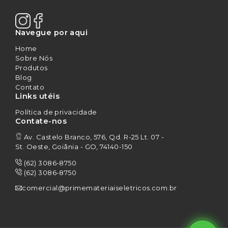
Navegue por aqui
Home
Sobre Nós
Produtos
Blog
Contato
Links utéis
Política de privacidade
Contate-nos
Av. Castelo Branco, 576, Qd. R-25 Lt. 07 -
St. Oeste, Goiânia - GO, 74140-150
(62) 3086-8750
(62) 3086-8750
comercial@primemateriaiseletricos.com.br