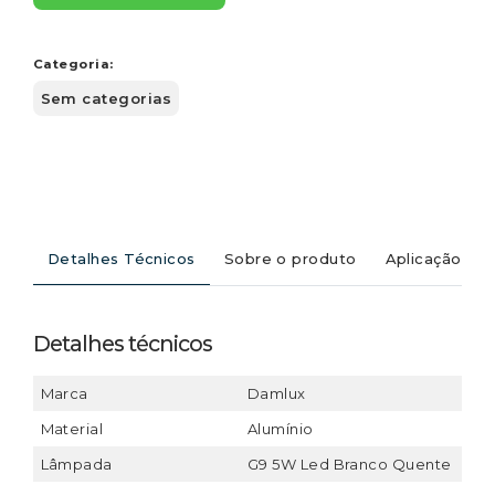
Categoria:
Sem categorias
Detalhes Técnicos
Sobre o produto
Aplicação
Detalhes técnicos
Marca
Damlux
Material
Alumínio
Lâmpada
G9 5W Led Branco Quente