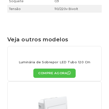
Soquete
G9
Tensão
110/220v Bivolt
Veja outros modelos
Luminária de Sobrepor LED Tubo 120 Cm
COMPRE AGORA