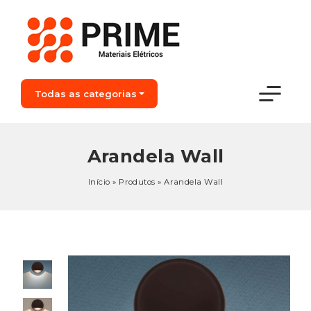
Todas as categorias
Arandela Wall
Início
»
Produtos
»
Arandela Wall