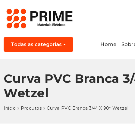
Home
Sobr
Todas as categorias
Curva PVC Branca 3/
Wetzel
Início
»
Produtos
»
Curva PVC Branca 3/4″ X 90º Wetzel