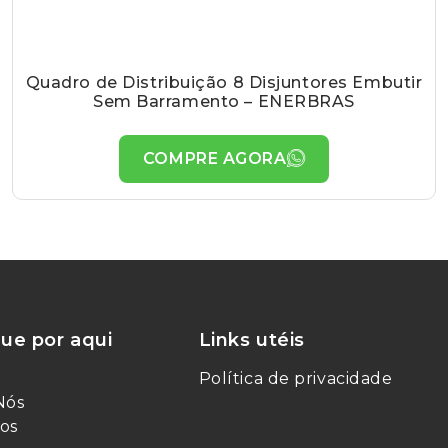
Quadro de Distribuição 8 Disjuntores Embutir
Sem Barramento – ENERBRAS
COMPRE AGORA
ue por aqui
Links utéis
Política de privacidade
Nós
os