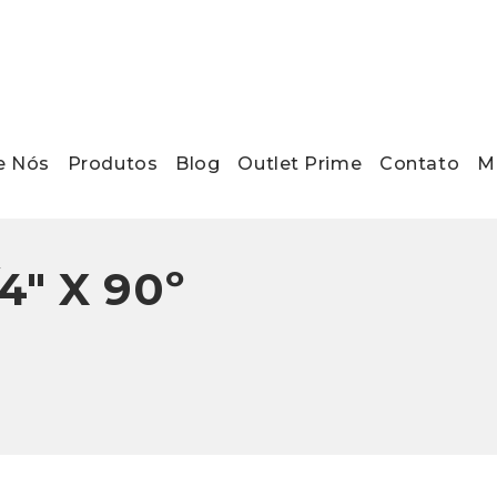
e Nós
Produtos
Blog
Outlet Prime
Contato
Ma
4″ X 90º