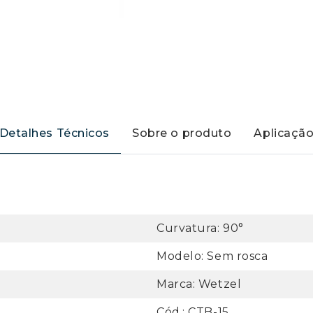
Detalhes Técnicos
Sobre o produto
Aplicaçã
Curvatura: 90°
Modelo: Sem rosca
Marca: Wetzel
Cód.: CTB-15