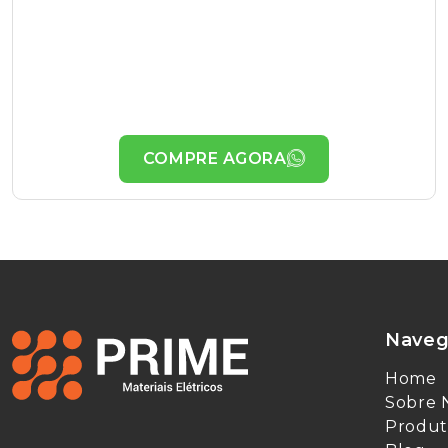
COMPRE AGORA
Naveg
Home
Sobre 
Produt