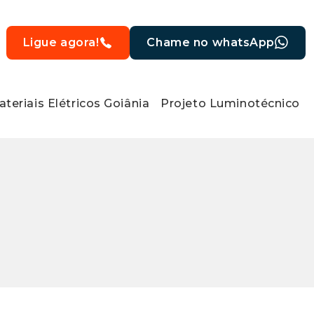
Ligue agora!
Chame no whatsApp
teriais Elétricos Goiânia
Projeto Luminotécnico