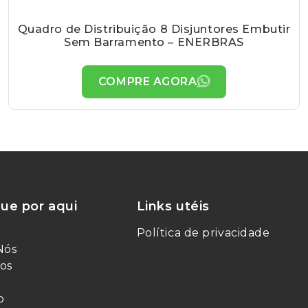
Quadro de Distribuição 8 Disjuntores Embutir
Sem Barramento – ENERBRAS
COMPRE AGORA
ue por aqui
Links utéis
Política de privacidade
Nós
os
o