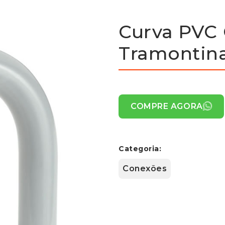
Curva PVC C
Tramontin
COMPRE AGORA
Categoria:
Conexões