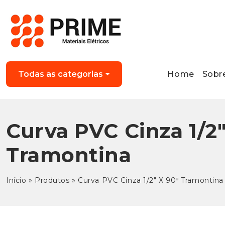
Home
Sobr
Todas as categorias
Curva PVC Cinza 1/2″
Tramontina
Início
»
Produtos
»
Curva PVC Cinza 1/2″ X 90º Tramontina