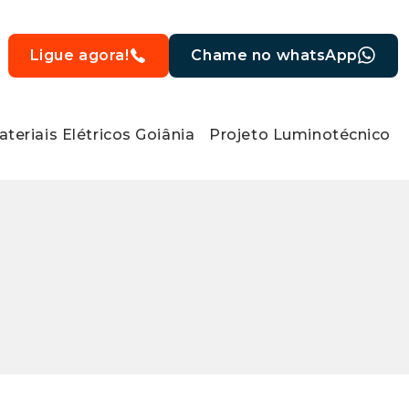
Ligue agora!
Chame no whatsApp
teriais Elétricos Goiânia
Projeto Luminotécnico