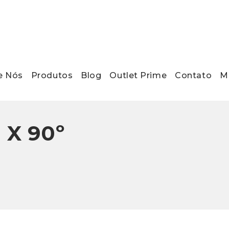
e Nós
Produtos
Blog
Outlet Prime
Contato
Ma
 X 90º