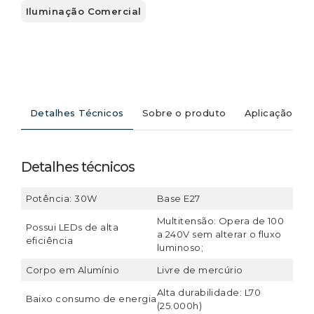
Iluminação Comercial
Detalhes Técnicos
Sobre o produto
Aplicação
Detalhes técnicos
Potência: 30W
Base E27
Multitensão: Opera de 100
Possui LEDs de alta
a 240V sem alterar o fluxo
eficiência
luminoso;
Corpo em Alumínio
Livre de mercúrio
Alta durabilidade: L70
Baixo consumo de energia
(25.000h)