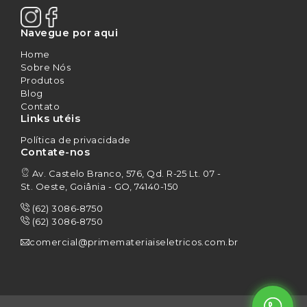
Navegue por aqui
Home
Sobre Nós
Produtos
Blog
Contato
Links utéis
Política de privacidade
Contate-nos
Av. Castelo Branco, 576, Qd. R-25 Lt. 07 -
St. Oeste, Goiânia - GO, 74140-150
(62) 3086-8750
(62) 3086-8750
comercial@primemateriaiseletricos.com.br