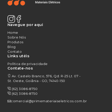
Navegue por aqui
Home
Sobre Nós
Produtos
Blog
Contato
Links utéis
Política de privacidade
Contate-nos
Av. Castelo Branco, 576, Qd. R-25 Lt. 07 -
St. Oeste, Goiânia - GO, 74140-150
(62) 3086-8750
(62) 3086-8750
comercial@primemateriaiseletricos.com.br