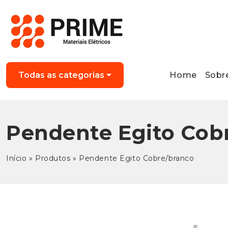
Home
Sobr
Todas as categorias
Pendente Egito Cob
Início
»
Produtos
»
Pendente Egito Cobre/branco