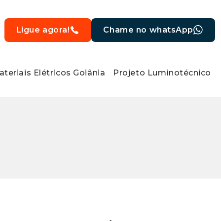
Ligue agora!
Chame no whatsApp
teriais Elétricos Goiânia
Projeto Luminotécnico