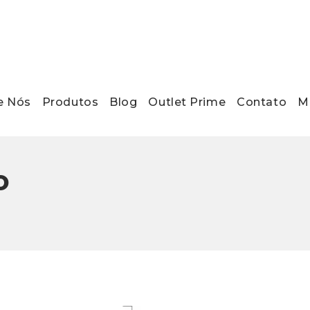
e Nós
Produtos
Blog
Outlet Prime
Contato
Ma
o