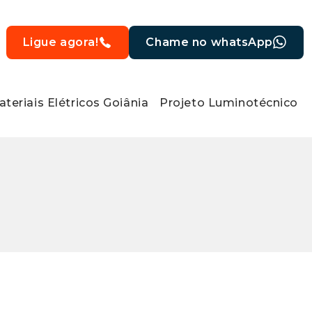
Ligue agora!
Chame no whatsApp
teriais Elétricos Goiânia
Projeto Luminotécnico