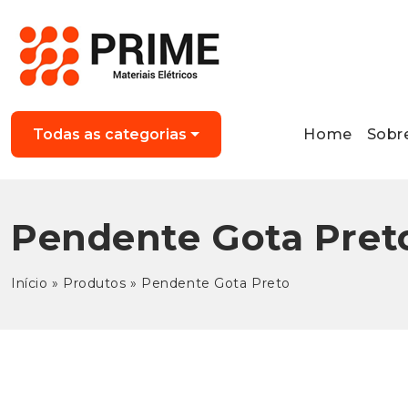
Home
Sobr
Todas as categorias
Pendente Gota Pret
Início
»
Produtos
»
Pendente Gota Preto