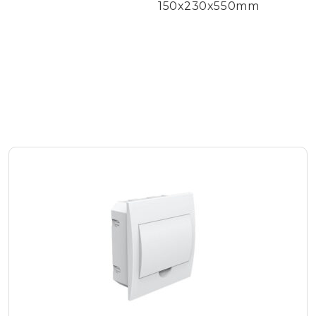
150x230x550mm