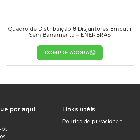
Quadro de Distribuição 8 Disjuntores Embutir
Sem Barramento – ENERBRAS
COMPRE AGORA
ue por aqui
Links utéis
Política de privacidade
Nós
os