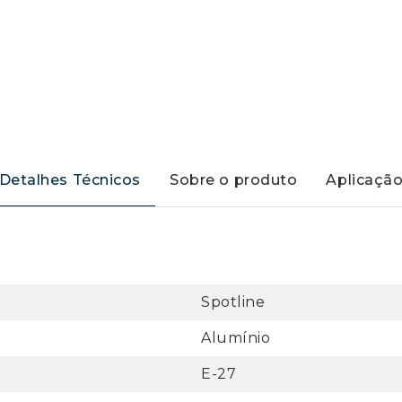
Detalhes Técnicos
Sobre o produto
Aplicaçã
Spotline
Alumínio
E-27