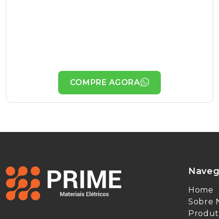
COMPRE AGORA
Naveg
Home
Sobre 
Produt