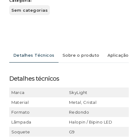
Categoria:
Sem categorias
Detalhes Técnicos
Sobre o produto
Aplicação
Detalhes técnicos
Marca
SkyLight
Material
Metal, Cristal
Formato
Redondo
Lâmpada
Halopin / Bipino LED
Soquete
G9