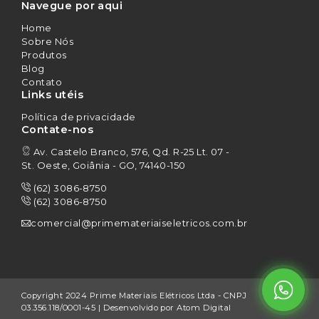
Navegue por aqui
Home
Sobre Nós
Produtos
Blog
Contato
Links utéis
Política de privacidade
Contate-nos
Av. Castelo Branco, 576, Qd. R-25 Lt. 07 -
St. Oeste, Goiânia - GO, 74140-150
(62) 3086-8750
(62) 3086-8750
comercial@primemateriaiseletricos.com.br
Copyright 2024 Prime Materiais Elétricos Ltda - CNPJ
03.356.118/0001-45 | Desenvolvido por
Atom Digital