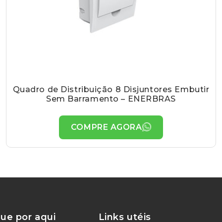
Quadro de Distribuição 8 Disjuntores Embutir
Sem Barramento – ENERBRAS
COMPRE AGORA
ue por aqui
Links utéis