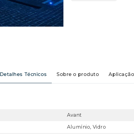
Detalhes Técnicos
Sobre o produto
Aplicaçã
Avant
Alumínio, Vidro