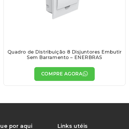
Quadro de Distribuição 8 Disjuntores Embutir
Sem Barramento – ENERBRAS
COMPRE AGORA
ue por aqui
Links utéis