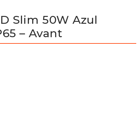
ED Slim 50W Azul
P65 – Avant