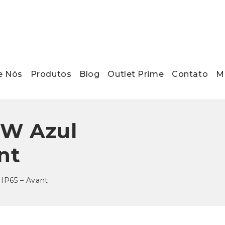
e Nós
Produtos
Blog
Outlet Prime
Contato
Ma
0W Azul
nt
 IP65 – Avant