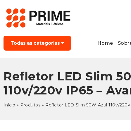
Home
Sobr
Todas as categorias
Refletor LED Slim 5
110v/220v IP65 – Ava
Início
»
Produtos
»
Refletor LED Slim 50W Azul 110v/220v