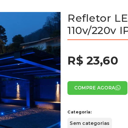
Refletor L
110v/220v I
R$ 23,60
COMPRE AGORA
Categoria:
Sem categorias