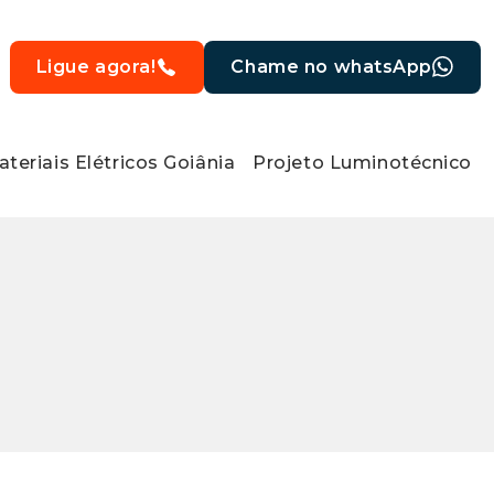
Ligue agora!
Chame no whatsApp
teriais Elétricos Goiânia
Projeto Luminotécnico