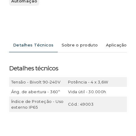
Automação
Detalhes Técnicos
Sobre o produto
Aplicação
Detalhes técnicos
Tensão - Bivolt 90-240V
Potência - 4 x 3,6W
Âng. de abertura - 360º
Vida útil - 30.000h
Índice de Proteção - Uso
Cód.: 49003
externo IP65