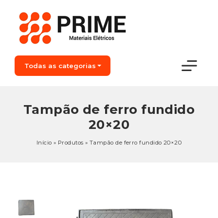
Todas as categorias
Tampão de ferro fundido
20×20
Início
»
Produtos
»
Tampão de ferro fundido 20×20