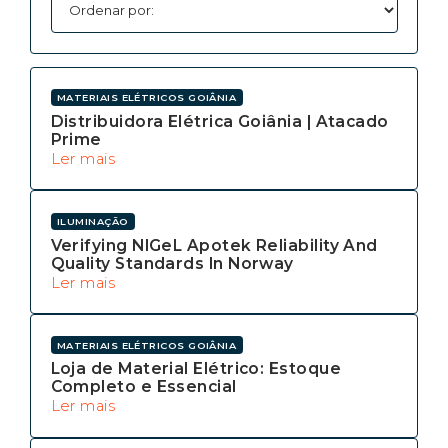
MATERIAIS ELÉTRICOS GOIÂNIA
Distribuidora Elétrica Goiânia | Atacado
Prime
Ler mais
ILUMINAÇÃO
Verifying NIGeL Apotek Reliability And
Quality Standards In Norway
Ler mais
MATERIAIS ELÉTRICOS GOIÂNIA
Loja de Material Elétrico: Estoque
Completo e Essencial
Ler mais