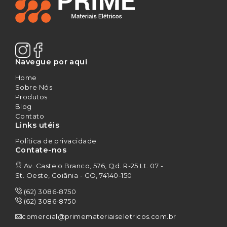
Navegue por aqui
Home
Sobre Nós
Produtos
Blog
Contato
Links utéis
Política de privacidade
Contate-nos
Av. Castelo Branco, 576, Qd. R-25 Lt. 07 -
St. Oeste, Goiânia - GO, 74140-150
(62) 3086-8750
(62) 3086-8750
comercial@primemateriaiseletricos.com.br