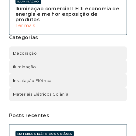
ILUMINAÇÃO
Iluminação comercial LED: economia de
energia e melhor exposição de
produtos
Ler mais
Categorias
Decoração
Iluminação
Instalação Elétrica
Materiais Elétricos Goiânia
Posts recentes
MATERIAIS ELÉTRICOS GOIÂNIA