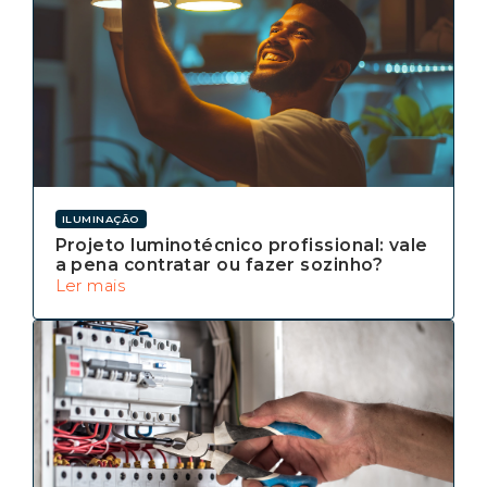
ILUMINAÇÃO
Projeto luminotécnico profissional: vale
a pena contratar ou fazer sozinho?
Ler mais