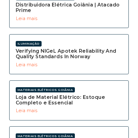
Distribuidora Elétrica Goiânia | Atacado
Prime
Leia mais
ILUMINAÇÃO
Verifying NIGeL Apotek Reliability And
Quality Standards In Norway
Leia mais
MATERIAIS ELÉTRICOS GOIÂNIA
Loja de Material Elétrico: Estoque
Completo e Essencial
Leia mais
MATERIAIS ELÉTRICOS GOIÂNIA