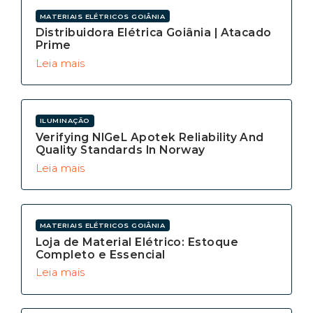
MATERIAIS ELÉTRICOS GOIÂNIA
Distribuidora Elétrica Goiânia | Atacado
Prime
Leia mais
ILUMINAÇÃO
Verifying NIGeL Apotek Reliability And
Quality Standards In Norway
Leia mais
MATERIAIS ELÉTRICOS GOIÂNIA
Loja de Material Elétrico: Estoque
Completo e Essencial
Leia mais