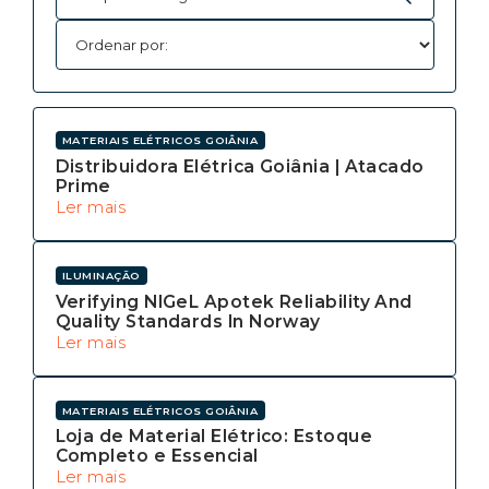
MATERIAIS ELÉTRICOS GOIÂNIA
Distribuidora Elétrica Goiânia | Atacado
Prime
Ler mais
ILUMINAÇÃO
Verifying NIGeL Apotek Reliability And
Quality Standards In Norway
Ler mais
MATERIAIS ELÉTRICOS GOIÂNIA
Loja de Material Elétrico: Estoque
Completo e Essencial
Ler mais