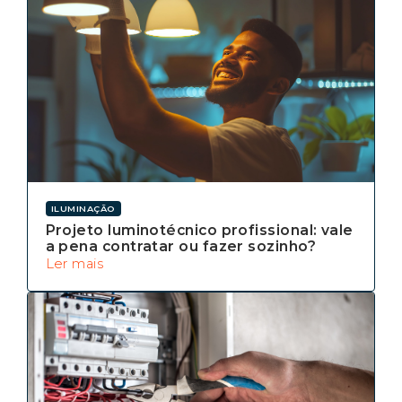
ILUMINAÇÃO
Projeto luminotécnico profissional: vale
a pena contratar ou fazer sozinho?
Ler mais