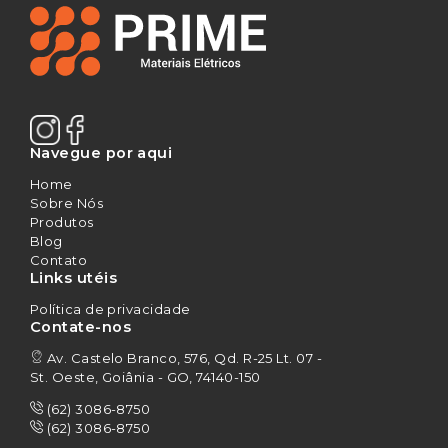
Navegue por aqui
Home
Sobre Nós
Produtos
Blog
Contato
Links utéis
Política de privacidade
Contate-nos
Av. Castelo Branco, 576, Qd. R-25 Lt. 07 -
St. Oeste, Goiânia - GO, 74140-150
(62) 3086-8750
(62) 3086-8750