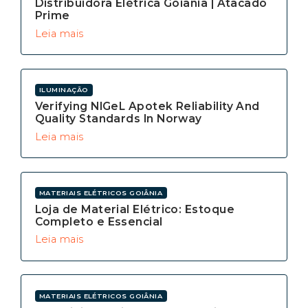
Distribuidora Elétrica Goiânia | Atacado
Prime
Leia mais
ILUMINAÇÃO
Verifying NIGeL Apotek Reliability And
Quality Standards In Norway
Leia mais
MATERIAIS ELÉTRICOS GOIÂNIA
Loja de Material Elétrico: Estoque
Completo e Essencial
Leia mais
MATERIAIS ELÉTRICOS GOIÂNIA