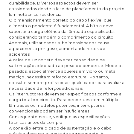
durabilidade. Diversos aspectos devem ser
considerados desde a fase de planejamento do projeto
luminotécnico residencial.
O dimensionamento correto do
cabo flexível
que
alimenta o pendente é fundamental. A bitola deve
suportar a carga elétrica da lâmpada especificada,
considerando também o comprimento do circuito.
Ademais, utilizar cabos subdimensionados causa
aquecimento perigoso, aumentando riscos de
acidentes.
A caixa de luz no teto deve ter capacidade de
sustentação adequada ao peso do pendente. Modelos
pesados, especialmente aqueles em vidro ou metal
maciço, necessitam reforço estrutural. Portanto,
consulte sempre profissionais qualificados para avaliar a
necessidade de reforços adicionais.
Os interruptores devem ser especificados conforme a
carga total do circuito. Para pendentes com múltiplas
lâmpadas ou modelos potentes, interruptores
convencionais podem ser insuficientes.
Consequentemente, verifique as especificações
técnicas antes da compra.
A conexão entre o cabo de sustentação e o cabo
elétrico deve ser executada corretamente. A