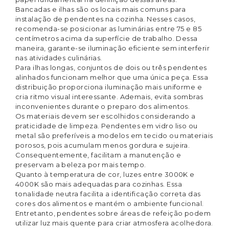
Bancadas e ilhas são os locais mais comuns para
instalação de pendentes na cozinha. Nesses casos,
recomenda-se posicionar as luminárias entre 75 e 85
centímetros acima da superfície de trabalho. Dessa
maneira, garante-se iluminação eficiente sem interferir
nas atividades culinárias.
Para ilhas longas, conjuntos de dois ou três pendentes
alinhados funcionam melhor que uma única peça. Essa
distribuição proporciona iluminação mais uniforme e
cria ritmo visual interessante. Ademais, evita sombras
inconvenientes durante o preparo dos alimentos.
Os materiais devem ser escolhidos considerando a
praticidade de limpeza. Pendentes em vidro liso ou
metal são preferíveis a modelos em tecido ou materiais
porosos, pois acumulam menos gordura e sujeira.
Consequentemente, facilitam a manutenção e
preservam a beleza por mais tempo.
Quanto à temperatura de cor, luzes entre 3000K e
4000K são mais adequadas para cozinhas. Essa
tonalidade neutra facilita a identificação correta das
cores dos alimentos e mantém o ambiente funcional.
Entretanto, pendentes sobre áreas de refeição podem
utilizar luz mais quente para criar atmosfera acolhedora.