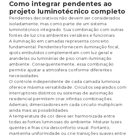
Como integrar pendentes ao
projeto luminotécnico completo
Pendentes decorativos não devem ser considerados
isoladamente, mas como parte de um sistema
luminotécnico integrado. Sua combinação com outras
fontes de luz cria ambientes versáteis e funcionais.
A iluminação em camadas representa conceito
fundamental. Pendentes fornecem iluminação focal,
spots embutidos complementam com luz geral e
arandelas ou luminárias de piso criam iluminação
ambiente. Consequentemente, essa combinação
permite ajustar a atmosfera conforme diferentes
necessidades.
O controle independente de cada camada luminosa
oferece máxima versatilidade. Circuitos separados com
interruptores distintos ou sistemas de automação
residencial permitem criar infinitas combinações.
Ademais, dimerizadores em cada circuito multiplicam
ainda mais as possibilidades.
A temperatura de cor deve ser harmonizada entre
todas as fontes luminosas do ambiente. Misturar luzes
quentes e frias cria desconforto visual. Portanto,
mantenha uniformidade ou crie transições suaves entre