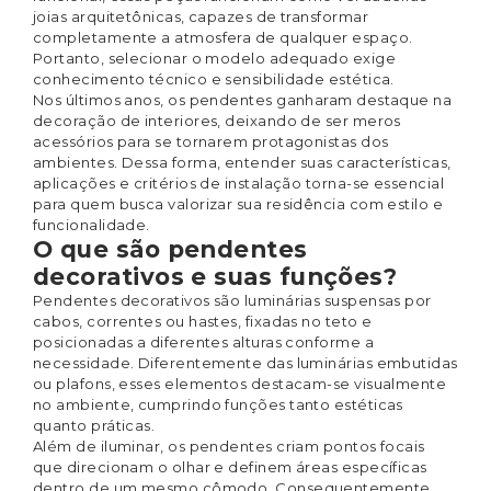
joias arquitetônicas, capazes de transformar
completamente a atmosfera de qualquer espaço.
Portanto, selecionar o modelo adequado exige
conhecimento técnico e sensibilidade estética.
Nos últimos anos, os pendentes ganharam destaque na
decoração de interiores, deixando de ser meros
acessórios para se tornarem protagonistas dos
ambientes. Dessa forma, entender suas características,
aplicações e critérios de instalação torna-se essencial
para quem busca valorizar sua residência com estilo e
funcionalidade.
O que são pendentes
decorativos e suas funções?
Pendentes decorativos são luminárias suspensas por
cabos, correntes ou hastes, fixadas no teto e
posicionadas a diferentes alturas conforme a
necessidade. Diferentemente das luminárias embutidas
ou plafons, esses elementos destacam-se visualmente
no ambiente, cumprindo funções tanto estéticas
quanto práticas.
Além de iluminar, os pendentes criam pontos focais
que direcionam o olhar e definem áreas específicas
dentro de um mesmo cômodo. Consequentemente,