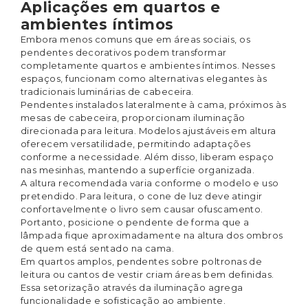
Aplicações em quartos e
ambientes íntimos
Embora menos comuns que em áreas sociais, os
pendentes decorativos podem transformar
completamente quartos e ambientes íntimos. Nesses
espaços, funcionam como alternativas elegantes às
tradicionais luminárias de cabeceira.
Pendentes instalados lateralmente à cama, próximos às
mesas de cabeceira, proporcionam iluminação
direcionada para leitura. Modelos ajustáveis em altura
oferecem versatilidade, permitindo adaptações
conforme a necessidade. Além disso, liberam espaço
nas mesinhas, mantendo a superfície organizada.
A altura recomendada varia conforme o modelo e uso
pretendido. Para leitura, o cone de luz deve atingir
confortavelmente o livro sem causar ofuscamento.
Portanto, posicione o pendente de forma que a
lâmpada fique aproximadamente na altura dos ombros
de quem está sentado na cama.
Em quartos amplos, pendentes sobre poltronas de
leitura ou cantos de vestir criam áreas bem definidas.
Essa setorização através da iluminação agrega
funcionalidade e sofisticação ao ambiente.