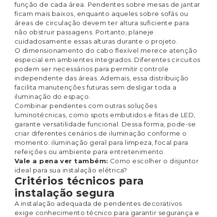
função de cada área. Pendentes sobre mesas de jantar
ficam mais baixos, enquanto aqueles sobre sofás ou
áreas de circulação devem ter altura suficiente para
não obstruir passagens. Portanto, planeje
cuidadosamente essas alturas durante o projeto.
O dimensionamento do cabo flexível merece atenção
especial em ambientes integrados. Diferentes circuitos
podem ser necessários para permitir controle
independente das áreas. Ademais, essa distribuição
facilita manutenções futuras sem desligar toda a
iluminação do espaço.
Combinar pendentes com outras soluções
luminotécnicas, como spots embutidos e fitas de LED,
garante versatilidade funcional. Dessa forma, pode-se
criar diferentes cenários de iluminação conforme o
momento: iluminação geral para limpeza, focal para
refeições ou ambiente para entretenimento.
Vale a pena ver também:
Como escolher o disjuntor
ideal para sua instalação elétrica?
Critérios técnicos para
instalação segura
A instalação adequada de pendentes decorativos
exige conhecimento técnico para garantir segurança e