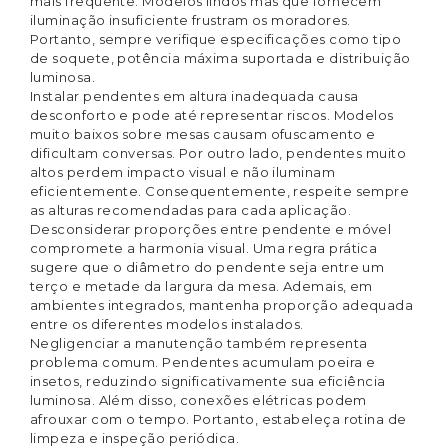
mais frequente. Modelos lindos mas que fornecem
iluminação insuficiente frustram os moradores.
Portanto, sempre verifique especificações como tipo
de soquete, potência máxima suportada e distribuição
luminosa.
Instalar pendentes em altura inadequada causa
desconforto e pode até representar riscos. Modelos
muito baixos sobre mesas causam ofuscamento e
dificultam conversas. Por outro lado, pendentes muito
altos perdem impacto visual e não iluminam
eficientemente. Consequentemente, respeite sempre
as alturas recomendadas para cada aplicação.
Desconsiderar proporções entre pendente e móvel
compromete a harmonia visual. Uma regra prática
sugere que o diâmetro do pendente seja entre um
terço e metade da largura da mesa. Ademais, em
ambientes integrados, mantenha proporção adequada
entre os diferentes modelos instalados.
Negligenciar a manutenção também representa
problema comum. Pendentes acumulam poeira e
insetos, reduzindo significativamente sua eficiência
luminosa. Além disso, conexões elétricas podem
afrouxar com o tempo. Portanto, estabeleça rotina de
limpeza e inspeção periódica.