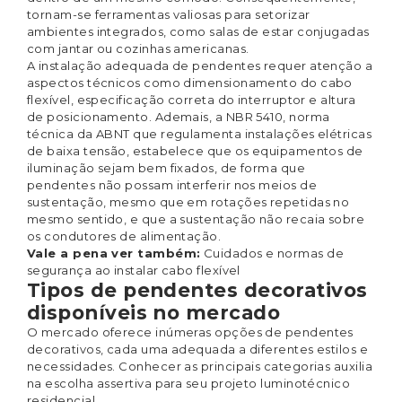
tornam-se ferramentas valiosas para setorizar
ambientes integrados, como salas de estar conjugadas
com jantar ou cozinhas americanas.
A instalação adequada de pendentes requer atenção a
aspectos técnicos como dimensionamento do cabo
flexível, especificação correta do interruptor e altura
de posicionamento. Ademais, a
NBR 5410
, norma
técnica da ABNT que regulamenta instalações elétricas
de baixa tensão, estabelece que os equipamentos de
iluminação sejam bem fixados, de forma que
pendentes não possam interferir nos meios de
sustentação, mesmo que em rotações repetidas no
mesmo sentido, e que a sustentação não recaia sobre
os condutores de alimentação.
Vale a pena ver também:
Cuidados e normas de
segurança ao instalar cabo flexível
Tipos de pendentes decorativos
disponíveis no mercado
O mercado oferece inúmeras opções de pendentes
decorativos, cada uma adequada a diferentes estilos e
necessidades. Conhecer as principais categorias auxilia
na escolha assertiva para seu projeto luminotécnico
residencial.