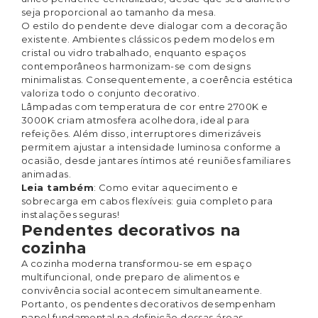
seja proporcional ao tamanho da mesa.
O estilo do pendente deve dialogar com a decoração
existente. Ambientes clássicos pedem modelos em
cristal ou vidro trabalhado, enquanto espaços
contemporâneos harmonizam-se com designs
minimalistas. Consequentemente, a coerência estética
valoriza todo o conjunto decorativo.
Lâmpadas com temperatura de cor entre 2700K e
3000K criam atmosfera acolhedora, ideal para
refeições. Além disso, interruptores dimerizáveis
permitem ajustar a intensidade luminosa conforme a
ocasião, desde jantares íntimos até reuniões familiares
animadas.
Leia também
:
Como evitar aquecimento e
sobrecarga em cabos flexíveis: guia completo para
instalações seguras!
Pendentes decorativos na
cozinha
A cozinha moderna transformou-se em espaço
multifuncional, onde preparo de alimentos e
convivência social acontecem simultaneamente.
Portanto, os pendentes decorativos desempenham
papel fundamental na definição dessas áreas.