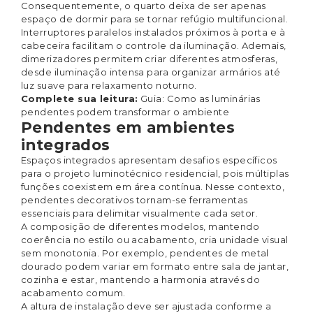
Consequentemente, o quarto deixa de ser apenas
espaço de dormir para se tornar refúgio multifuncional.
Interruptores paralelos instalados próximos à porta e à
cabeceira facilitam o controle da iluminação. Ademais,
dimerizadores permitem criar diferentes atmosferas,
desde iluminação intensa para organizar armários até
luz suave para relaxamento noturno.
Complete sua leitura:
Guia: Como as luminárias
pendentes podem transformar o ambiente
Pendentes em ambientes
integrados
Espaços integrados apresentam desafios específicos
para o projeto luminotécnico residencial, pois múltiplas
funções coexistem em área contínua. Nesse contexto,
pendentes decorativos tornam-se ferramentas
essenciais para delimitar visualmente cada setor.
A composição de diferentes modelos, mantendo
coerência no estilo ou acabamento, cria unidade visual
sem monotonia. Por exemplo, pendentes de metal
dourado podem variar em formato entre sala de jantar,
cozinha e estar, mantendo a harmonia através do
acabamento comum.
A altura de instalação deve ser ajustada conforme a