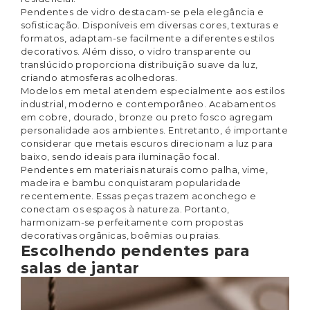
Pendentes de vidro destacam-se pela elegância e
sofisticação. Disponíveis em diversas cores, texturas e
formatos, adaptam-se facilmente a diferentes estilos
decorativos. Além disso, o vidro transparente ou
translúcido proporciona distribuição suave da luz,
criando atmosferas acolhedoras.
Modelos em metal atendem especialmente aos estilos
industrial, moderno e contemporâneo. Acabamentos
em cobre, dourado, bronze ou preto fosco agregam
personalidade aos ambientes. Entretanto, é importante
considerar que metais escuros direcionam a luz para
baixo, sendo ideais para iluminação focal.
Pendentes em materiais naturais como palha, vime,
madeira e bambu conquistaram popularidade
recentemente. Essas peças trazem aconchego e
conectam os espaços à natureza. Portanto,
harmonizam-se perfeitamente com propostas
decorativas orgânicas, boêmias ou praias.
Escolhendo pendentes para
salas de jantar