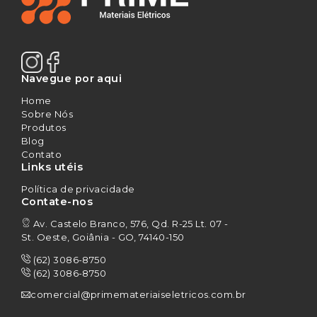
Navegue por aqui
Home
Sobre Nós
Produtos
Blog
Contato
Links utéis
Política de privacidade
Contate-nos
Av. Castelo Branco, 576, Qd. R-25 Lt. 07 -
St. Oeste, Goiânia - GO, 74140-150
(62) 3086-8750
(62) 3086-8750
comercial@primemateriaiseletricos.com.br