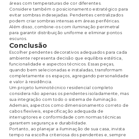
áreas com temperaturas de cor diferentes.
Considere também o posicionamento estratégico para
evitar sombras indesejadas. Pendentes centralizados
podem criar sombras intensas em áreas periféricas.
Além disso, combine-os com iluminação perimetral
para garantir distribuição uniforme e eliminar pontos
escuros.
Conclusão
Escolher pendentes decorativos adequados para cada
ambiente representa decisão que equilibra estética,
funcionalidade e aspectos técnicos. Essas peças,
quando bem selecionadas e instaladas, transformam
completamente os espaços, agregando personalidade
e valor à residência.
Um projeto luminotécnico residencial completo
considera não apenas os pendentes isoladamente, mas
sua integração com todo o sistema de iluminação.
Ademais, aspectos como dimensionamento correto de
cabos flexíveis, especificação adequada de
interruptores e conformidade com normas técnicas
garantem segurança e durabilidade.
Portanto, ao planejar a iluminação de sua casa, invista
tempo na escolha criteriosa dos pendentes e, sempre