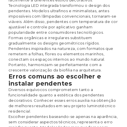
facilmente a diferentes estilos decorativos.
Tecnologia LED integrada transformou o design dos
pendentes. Modelos ultrafinos e minimalistas, antes
impossíveis com lâmpadas convencionais, tornaram-se
viáveis. Além disso, pendentes com temperatura de cor
ajustável e controle por aplicativo ganham
popularidade entre consumidores tecnológicos.
Formas orgânicas e irregulares substituem
gradualmente os designs geométricos rígidos.
Pendentes inspirados na natureza, com formatos que
remetem a folhas, flores ou elementos marinhos,
conectam os espaços internos ao mundo natural.
Portanto, harmonizam-se perfeitamente com a
crescente valorização da biofilia na arquitetura.
Erros comuns ao escolher e
instalar pendentes
Diversos equívocos comprometem tanto a
funcionalidade quanto a estética dos pendentes
decorativos. Conhecer esses erros auxilia na obtenção
de melhores resultados em seu
projeto luminotécnico
residencial.
Escolher pendentes baseando-se apenas na aparência,
sem considerar aspectos técnicos, representa o erro