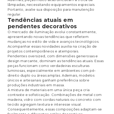
lâmpadas, necessitando equipamentos especiais.
Portanto, avalie sua disposição para manutenção
regular.
Tendências atuais em
pendentes decorativos
O mercado de iluminação evolui constantemente,
apresentando novas tendências que refletem
mudanças no estilo de vida e avanços tecnológicos.
Acompanhar essas novidades auxilia na criação de
projetos contemporâneos e atemporais.
Pendentes oversized, com dimensões generosas e
design marcante, dominam as tendências atuais. Essas
peças funcionam como verdadeiras esculturas
luminosas, especialmente em ambientes com pé-
direito duplo ou áreas amplas. Ademais, modelos
únicos e artesanais ganham preferência sobre
produções industriais em massa.
A mistura de materiais em uma única peça cria
contraste e sofisticação. Combinações de metal com
madeira, vidro com cordas naturais ou concreto com
tecido agregam textura e interesse visual.
Consequentemente, essas composições adaptam-se