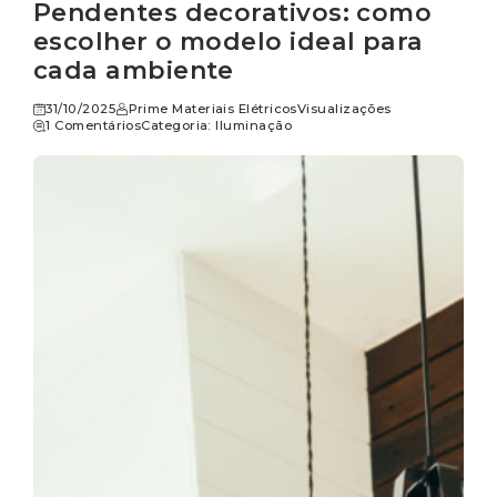
Pendentes decorativos: como
escolher o modelo ideal para
cada ambiente
31/10/2025
Prime Materiais Elétricos
Visualizações
1 Comentários
Categoria:
Iluminação